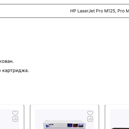
HP LaserJet Pro M125, Pro 
кован.
о картриджа.