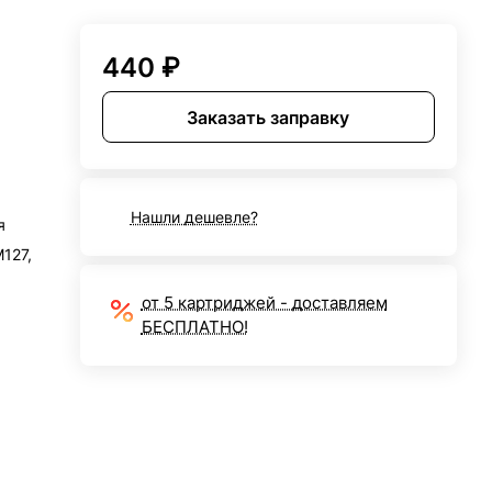
440 ₽
Заказать заправку
Нашли дешевле?
я
M127,
от 5 картриджей - доставляем
БЕСПЛАТНО!