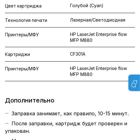
Голубой (Cyan)
Цвет картриджа
Лазерная/Светодиодная
Технология печати
HP LaserJet Enterprise flow
Принтеры/МФУ
MFP M880
CF301A
Картриджи
HP LaserJet Enterprise flow
Принтеры/МФУ
MFP M880
Дополнительно
Заправка занимает, как правило, 10-15 минут.
После заправки, картридж будет проверен и
упакован.