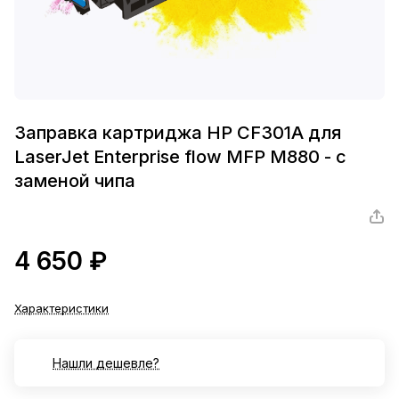
Заправка картриджа HP CF301A для
LaserJet Enterprise flow MFP M880 - с
заменой чипа
4 650 ₽
Характеристики
Нашли дешевле?