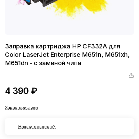
Заправка картриджа HP CF332A для
Color LaserJet Enterprise M651n, M651xh,
M651dn - с заменой чипа
4 390 ₽
Характеристики
Нашли дешевле?