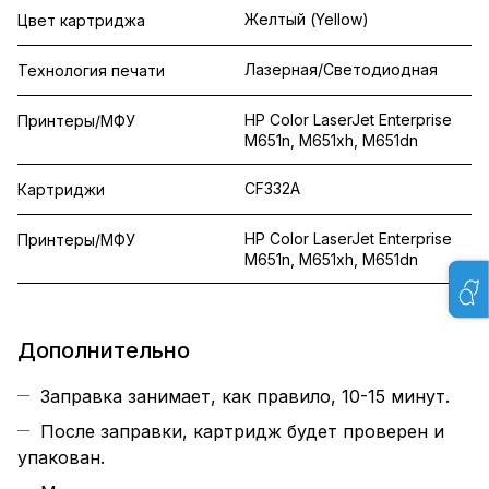
Желтый (Yellow)
Цвет картриджа
Лазерная/Светодиодная
Технология печати
HP Color LaserJet Enterprise
Принтеры/МФУ
M651n, M651xh, M651dn
CF332A
Картриджи
HP Color LaserJet Enterprise
Принтеры/МФУ
M651n, M651xh, M651dn
Дополнительно
Заправка занимает, как правило, 10-15 минут.
После заправки, картридж будет проверен и
упакован.