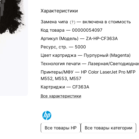
Характеристики
Замена чипа
—
включена в стоимость
?
Код товара
—
00000054097
Артикул (Модель)
—
ZA-HP-CF363A
Ресурс, стр.
—
5000
Цвет картриджа
—
Пурпурный (Magenta)
Технология печати
—
Лазерная/Светодиодна
Принтеры/МФУ
—
HP Color LaserJet Pro MFP
M552, M553, M557
Картриджи
—
CF363A
Все характеристики
Все товары HP
Все товары категории