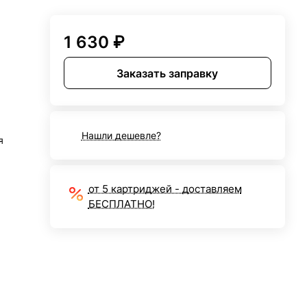
1 630 ₽
Заказать заправку
Нашли дешевле?
я
от 5 картриджей - доставляем
БЕСПЛАТНО!