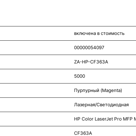
включена в стоимость
00000054097
ZA-HP-CF363A
5000
Пурпурный (Magenta)
Лазерная/Светодиодная
HP Color LaserJet Pro MFP
CF363A