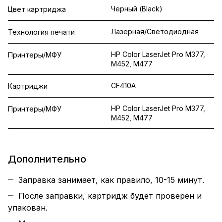
Черный (Black)
Цвет картриджа
Лазерная/Светодиодная
Технология печати
HP Color LaserJet Pro M377,
Принтеры/МФУ
M452, M477
CF410A
Картриджи
HP Color LaserJet Pro M377,
Принтеры/МФУ
M452, M477
Дополнительно
Заправка занимает, как правило, 10-15 минут.
После заправки, картридж будет проверен и
упакован.