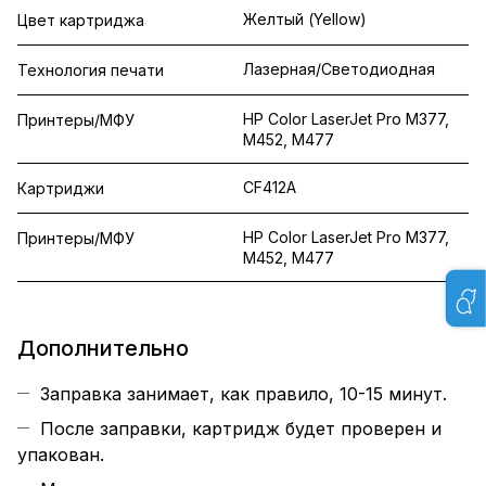
Желтый (Yellow)
Цвет картриджа
Лазерная/Светодиодная
Технология печати
HP Color LaserJet Pro M377,
Принтеры/МФУ
M452, M477
CF412A
Картриджи
HP Color LaserJet Pro M377,
Принтеры/МФУ
M452, M477
Дополнительно
Заправка занимает, как правило, 10-15 минут.
После заправки, картридж будет проверен и
упакован.