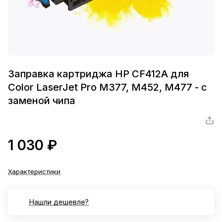
Заправка картриджа HP CF412A для
Color LaserJet Pro M377, M452, M477 - с
заменой чипа
1 030 ₽
Характеристики
Нашли дешевле?