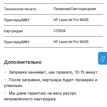
Лазерная/Светодиодная
Технология печати
HP LaserJet Pro M435
Принтеры/МФУ
CZ192A
Картриджи
HP LaserJet Pro M435
Принтеры/МФУ
Дополнительно
Заправка занимает, как правило, 10-15 минут.
После заправки, картридж будет проверен и
упакован.
Мы даем гарантию на весь ресурс
заправленного картриджа.