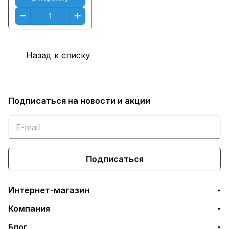
CP3505x Пурпуный
(Magenta) (6000
к.)
Назад к списку
Подписаться
на новости и акции
Подписаться
Интернет-магазин
Компания
Блог