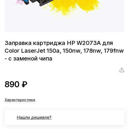
Заправка картриджа HP W2073A для
Color LaserJet 150a, 150nw, 178nw, 179fnw
- с заменой чипа
890 ₽
Характеристики
Нашли дешевле?