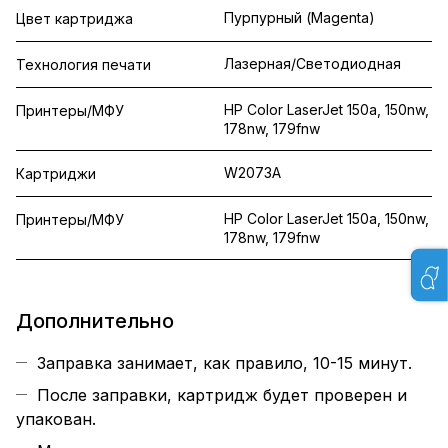
Пурпурный (Magenta)
Цвет картриджа
Лазерная/Светодиодная
Технология печати
HP Color LaserJet 150a, 150nw,
Принтеры/МФУ
178nw, 179fnw
W2073A
Картриджи
HP Color LaserJet 150a, 150nw,
Принтеры/МФУ
178nw, 179fnw
Дополнительно
Заправка занимает, как правило, 10-15 минут.
После заправки, картридж будет проверен и
упакован.