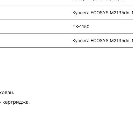
Kyocera ECOSYS M2135dn,
TK-1150
Kyocera ECOSYS M2135dn,
кован.
о картриджа.