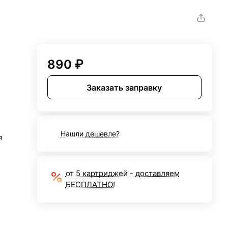
890 ₽
Заказать заправку
Нашли дешевле?
я
от 5 картриджей - доставляем
БЕСПЛАТНО!