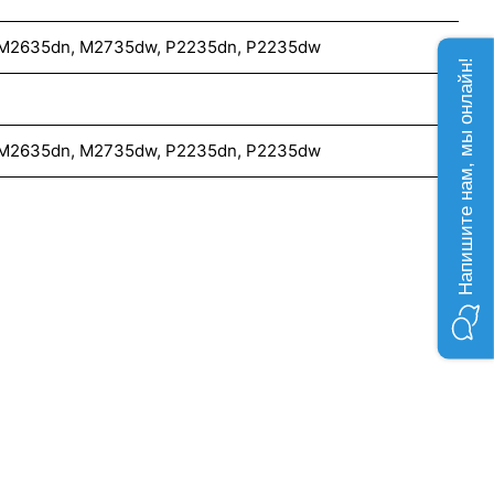
 M2635dn, M2735dw, P2235dn, P2235dw
Напишите нам, мы онлайн!
 M2635dn, M2735dw, P2235dn, P2235dw