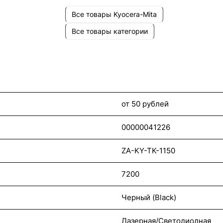
Все товары Kyocera-Mita
Все товары категории
от 50 рублей
00000041226
ZA-KY-TK-1150
7200
Черный (Black)
Лазерная/Светодиодная