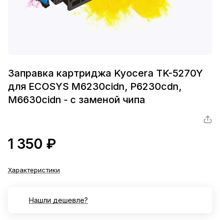
Заправка картриджа Kyocera TK-5270Y
для ECOSYS M6230cidn, P6230cdn,
M6630cidn - с заменой чипа
1 350 ₽
Характеристики
Нашли дешевле?