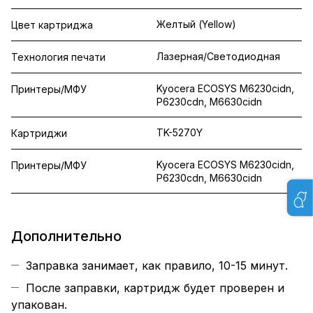
Желтый (Yellow)
Цвет картриджа
Лазерная/Светодиодная
Технология печати
Kyocera ECOSYS M6230cidn,
Принтеры/МФУ
P6230cdn, M6630cidn
TK-5270Y
Картриджи
Kyocera ECOSYS M6230cidn,
Принтеры/МФУ
P6230cdn, M6630cidn
Дополнительно
Заправка занимает, как правило, 10-15 минут.
После заправки, картридж будет проверен и
упакован.