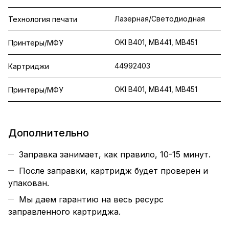
Лазерная/Светодиодная
Технология печати
OKI B401, MB441, MB451
Принтеры/МФУ
44992403
Картриджи
OKI B401, MB441, MB451
Принтеры/МФУ
Дополнительно
Заправка занимает, как правило, 10-15 минут.
После заправки, картридж будет проверен и
упакован.
Мы даем гарантию на весь ресурс
заправленного картриджа.