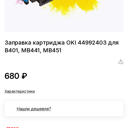
Заправка картриджа OKI 44992403 для
B401, MB441, MB451
680 ₽
Характеристики
Нашли дешевле?