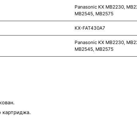
Panasonic KX MB2230, MB2
MB2545, MB2575
KX-FAT430A7
Panasonic KX MB2230, MB2
MB2545, MB2575
кован.
о картриджа.