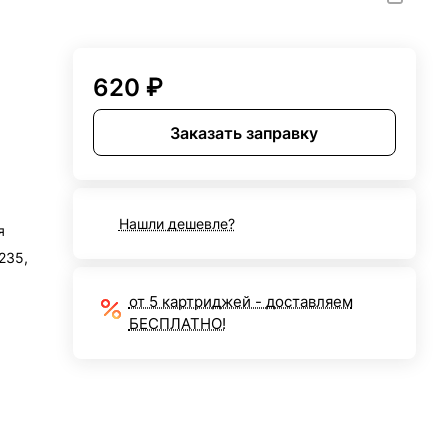
620 ₽
Заказать заправку
Нашли дешевле?
я
235,
от 5 картриджей - доставляем
БЕСПЛАТНО!