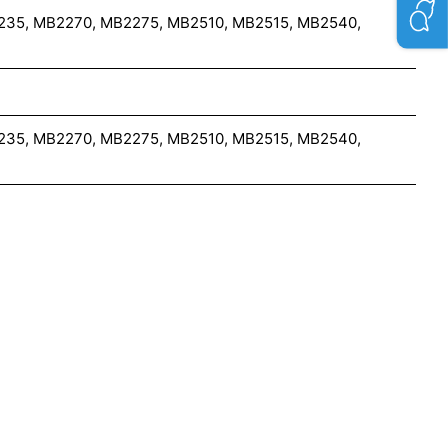
235, MB2270, MB2275, MB2510, MB2515, MB2540,
235, MB2270, MB2275, MB2510, MB2515, MB2540,