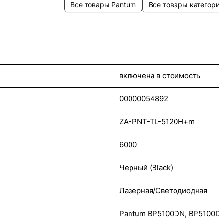
Все товары Pantum
Все товары категор
включена в стоимость
00000054892
ZA-PNT-TL-5120H+m
6000
Черный (Black)
Лазерная/Светодиодная
Pantum BP5100DN, BP5100