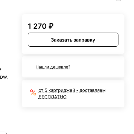
1 270 ₽
Заказать заправку
Нашли дешевле?
я
0DW,
от 5 картриджей - доставляем
БЕСПЛАТНО!