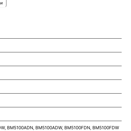
ии
DW, BM5100ADN, BM5100ADW, BM5100FDN, BM5100FDW