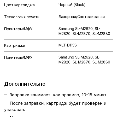
Черный (Black)
Цвет картриджа
Лазерная/Светодиодная
Технология печати
Samsung SL-M2620, SL-
Принтеры/МФУ
M2820, SL-M2870, SL-M2880
MLT-D115S
Картриджи
Samsung SL-M2620, SL-
Принтеры/МФУ
M2820, SL-M2870, SL-M2880
Дополнительно
Заправка занимает, как правило, 10-15 минут.
После заправки, картридж будет проверен и
упакован.