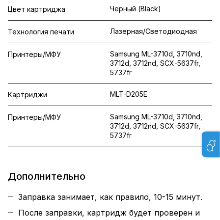
Черный (Black)
Цвет картриджа
Лазерная/Светодиодная
Технология печати
Samsung ML-3710d, 3710nd,
Принтеры/МФУ
3712d, 3712nd, SCX-5637fr,
5737fr
MLT-D205E
Картриджи
Samsung ML-3710d, 3710nd,
Принтеры/МФУ
3712d, 3712nd, SCX-5637fr,
5737fr
Дополнительно
Заправка занимает, как правило, 10-15 минут.
После заправки, картридж будет проверен и