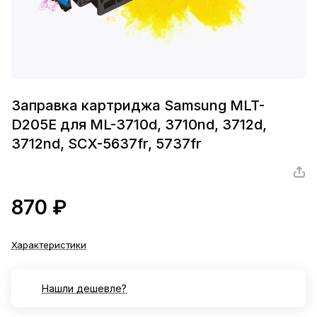
Заправка картриджа Samsung MLT-
D205E для ML-3710d, 3710nd, 3712d,
3712nd, SCX-5637fr, 5737fr
870 ₽
Характеристики
Нашли дешевле?