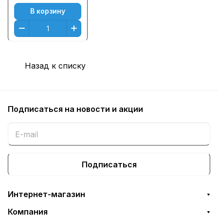
SCX-4833FD/
4833FR/ 563,
В корзину
Черный (Black),
(2000 к.)
Назад к списку
Подписаться
на новости и акции
Подписаться
Интернет-магазин
Компания