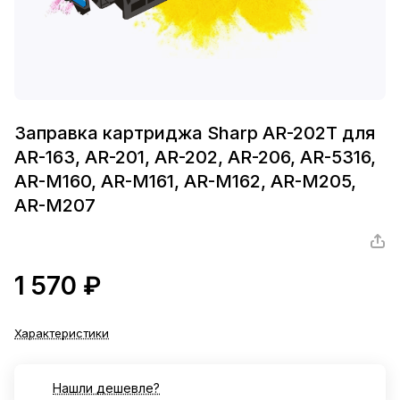
Заправка картриджа Sharp AR-202T для
AR-163, AR-201, AR-202, AR-206, AR-5316,
AR-M160, AR-M161, AR-M162, AR-M205,
AR-M207
1 570 ₽
Характеристики
Нашли дешевле?