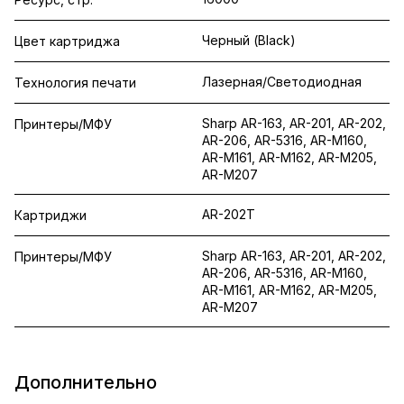
Черный (Black)
Цвет картриджа
Лазерная/Светодиодная
Технология печати
Sharp AR-163, AR-201, AR-202,
Принтеры/МФУ
AR-206, AR-5316, AR-M160,
AR-M161, AR-M162, AR-M205,
AR-M207
AR-202T
Картриджи
Sharp AR-163, AR-201, AR-202,
Принтеры/МФУ
AR-206, AR-5316, AR-M160,
AR-M161, AR-M162, AR-M205,
AR-M207
Дополнительно