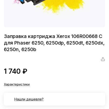
Заправка картриджа Xerox 106R00668 C
для Phaser 6250, 6250dp, 6250dt, 6250dx,
6250n, 6250b
1 740 ₽
Характеристики
Нашли дешевле?