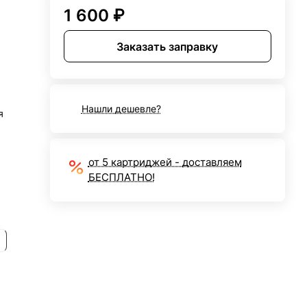
1 600 ₽
Заказать заправку
Нашли дешевле?
я
от 5 картриджей - доставляем
БЕСПЛАТНО!