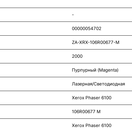
-
00000054702
ZA-XRX-106R00677-M
2000
Пурпурный (Magenta)
Лазерная/Светодиодная
Xerox Phaser 6100
106R00677 M
Xerox Phaser 6100