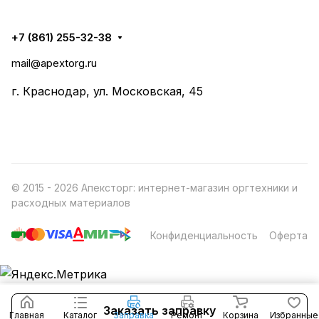
+7 (861) 255-32-38
mail@apextorg.ru
г. Краснодар, ул. Московская, 45
© 2015 - 2026 Апексторг: интернет-магазин оргтехники и
расходных материалов
Конфиденциальность
Оферта
Заказать заправку
Главная
Каталог
Заправка
Ремонт
Корзина
Избранные