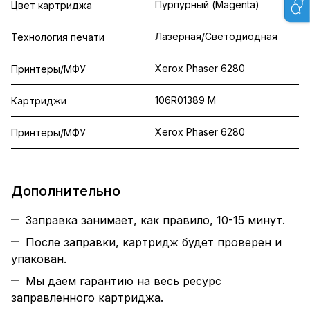
Пурпурный (Magenta)
Цвет картриджа
Лазерная/Светодиодная
Технология печати
Xerox Phaser 6280
Принтеры/МФУ
106R01389 M
Картриджи
Xerox Phaser 6280
Принтеры/МФУ
Дополнительно
Заправка занимает, как правило, 10-15 минут.
После заправки, картридж будет проверен и
упакован.
Мы даем гарантию на весь ресурс
заправленного картриджа.