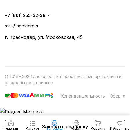
+7 (861) 255-32-38
mail@apextorg.ru
г. Краснодар, ул. Московская, 45
© 2015 - 2026 Апексторг: интернет-магазин оргтехники и
расходных материалов
Конфиденциальность
Оферта
Заказать заправку
Главная
Каталог
Заправка
Ремонт
Корзина
Избранные