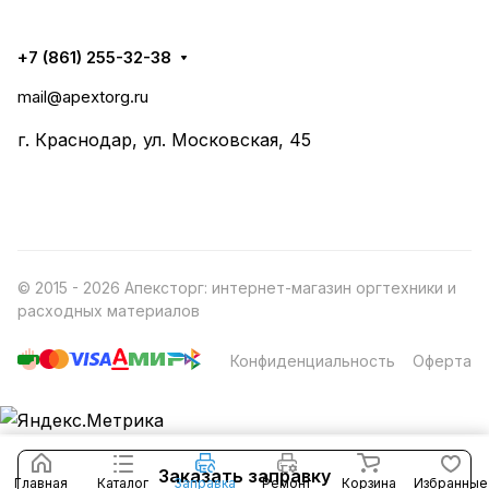
+7 (861) 255-32-38
mail@apextorg.ru
г. Краснодар, ул. Московская, 45
© 2015 - 2026 Апексторг: интернет-магазин оргтехники и
расходных материалов
Конфиденциальность
Оферта
Заказать заправку
Главная
Каталог
Заправка
Ремонт
Корзина
Избранные