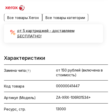
Все товары Xerox
Все товары категории
от 5 картриджей - доставляем
БЕСПЛАТНО!
Характеристики
от 150 рублей (включена в
Замена чипа
?
стоимость)
00000041447
Код товара
ZA-XRX-106R01534+
Артикул (Модель)
13000
Ресурс, стр.