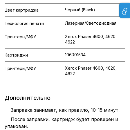
Черный (Black)
Цвет картриджа
Лазерная/Светодиодная
Технология печати
Xerox Phaser 4600, 4620,
Принтеры/МФУ
4622
106R01534
Картриджи
Xerox Phaser 4600, 4620,
Принтеры/МФУ
4622
Дополнительно
Заправка занимает, как правило, 10-15 минут.
После заправки, картридж будет проверен и
упакован.