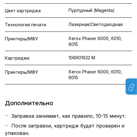
Пурпурный (Magenta)
Цвет картриджа
Лазерная/Светодиодная
Технология печати
Xerox Phaser 6000, 6010,
Принтеры/МФУ
6015
106R01632 M
Картриджи
Xerox Phaser 6000, 6010,
Принтеры/МФУ
6015
Дополнительно
Заправка занимает, как правило, 10-15 минут.
После заправки, картридж будет проверен и
упакован.