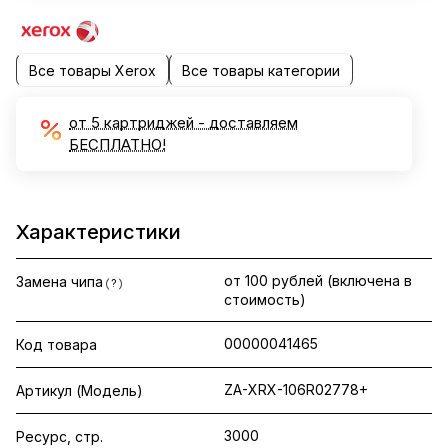
Все товары Xerox
Все товары категории
от 5 картриджей - доставляем
БЕСПЛАТНО!
Характеристики
от 100 рублей (включена в
Замена чипа
?
стоимость)
00000041465
Код товара
ZA-XRX-106R02778+
Артикул (Модель)
3000
Ресурс, стр.