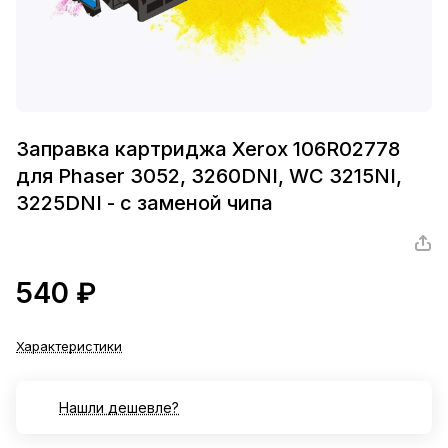
Заправка картриджа Xerox 106R02778
для Phaser 3052, 3260DNI, WC 3215NI,
3225DNI - с заменой чипа
540 ₽
Характеристики
Нашли дешевле?