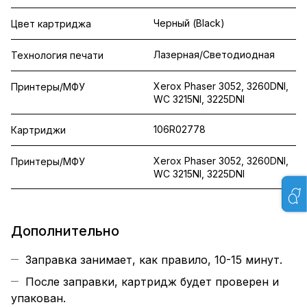
Черный (Black)
Цвет картриджа
Лазерная/Светодиодная
Технология печати
Xerox Phaser 3052, 3260DNI,
Принтеры/МФУ
WC 3215NI, 3225DNI
106R02778
Картриджи
Xerox Phaser 3052, 3260DNI,
Принтеры/МФУ
WC 3215NI, 3225DNI
Дополнительно
Заправка занимает, как правило, 10-15 минут.
После заправки, картридж будет проверен и
упакован.