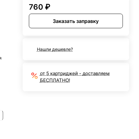
760 ₽
Заказать заправку
Нашли дешевле?
я
от 5 картриджей - доставляем
БЕСПЛАТНО!