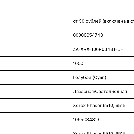
от 50 рублей (включена в 
00000054748
ZA-XRX-106R03481-C+
1000
Голубой (Cyan)
Лазерная/Светодиодная
Xerox Phaser 6510, 6515
106R03481 C
Xerox Phaser 6510, 6515