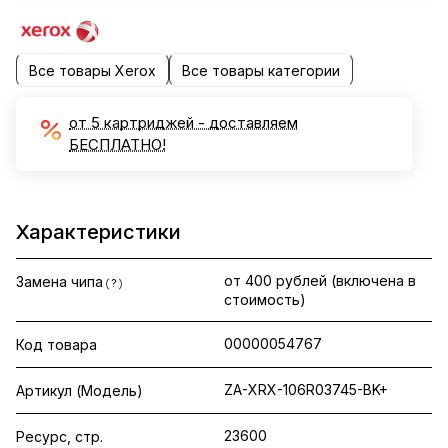
Все товары Xerox
Все товары категории
от 5 картриджей - доставляем
БЕСПЛАТНО!
Характеристики
от 400 рублей (включена в
Замена чипа
?
стоимость)
00000054767
Код товара
ZA-XRX-106R03745-BK+
Артикул (Модель)
23600
Ресурс, стр.