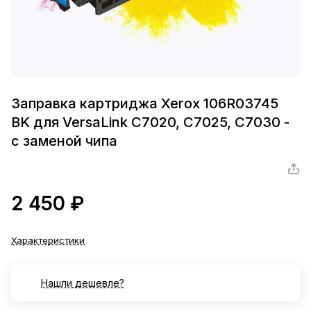
Заправка картриджа Xerox 106R03745
BK для VersaLink C7020, C7025, C7030 -
с заменой чипа
2 450 ₽
Характеристики
Нашли дешевле?