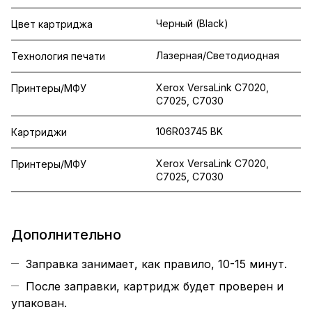
Черный (Black)
Цвет картриджа
Лазерная/Светодиодная
Технология печати
Xerox VersaLink C7020,
Принтеры/МФУ
C7025, C7030
106R03745 BK
Картриджи
Xerox VersaLink C7020,
Принтеры/МФУ
C7025, C7030
Дополнительно
Заправка занимает, как правило, 10-15 минут.
После заправки, картридж будет проверен и
упакован.