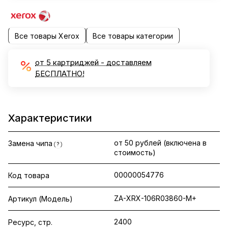
Все товары Xerox
Все товары категории
от 5 картриджей - доставляем
БЕСПЛАТНО!
Характеристики
от 50 рублей (включена в
Замена чипа
?
стоимость)
00000054776
Код товара
ZA-XRX-106R03860-M+
Артикул (Модель)
2400
Ресурс, стр.