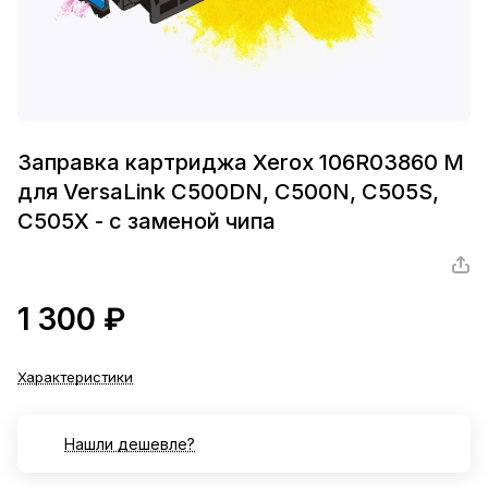
Заправка картриджа Xerox 106R03860 M
для VersaLink C500DN, C500N, C505S,
C505X - с заменой чипа
1 300 ₽
Характеристики
Нашли дешевле?