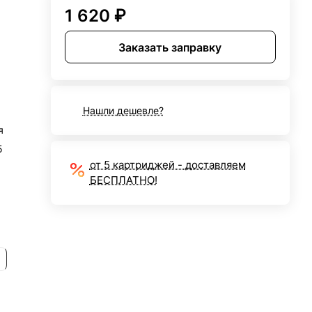
1 620 ₽
Заказать заправку
Нашли дешевле?
я
5
от 5 картриджей - доставляем
БЕСПЛАТНО!