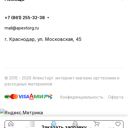
+7 (861) 255-32-38
mail@apextorg.ru
г. Краснодар, ул. Московская, 45
© 2015 - 2026 Апексторг: интернет-магазин оргтехники и
расходных материалов
Конфиденциальность
Оферта
Заказать заправку