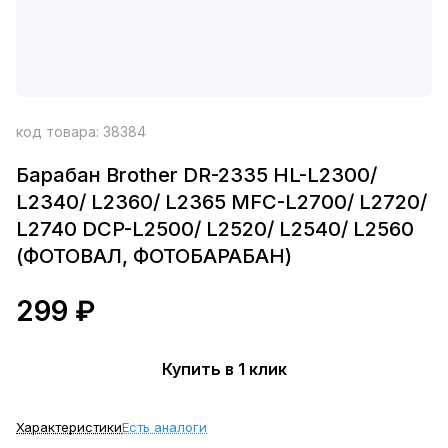
код товара:
38384
Барабан Brother DR-2335 HL-L2300/
L2340/ L2360/ L2365 MFC-L2700/ L2720/
L2740 DCP-L2500/ L2520/ L2540/ L2560
(ФОТОВАЛ, ФОТОБАРАБАН)
299 ₽
Купить в 1 клик
Характеристики
Есть аналоги