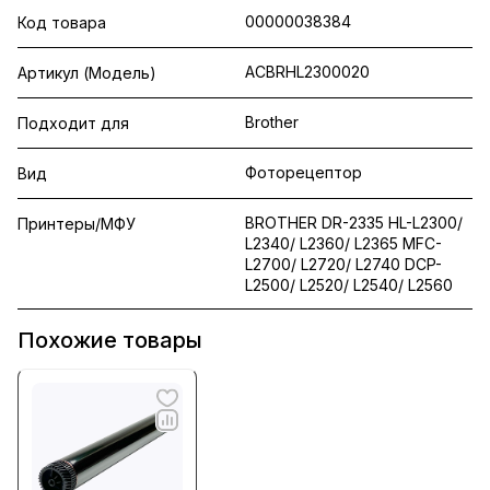
00000038384
Код товара
ACBRHL2300020
Артикул (Модель)
Brother
Подходит для
Фоторецептор
Вид
BROTHER DR-2335 HL-L2300/
Принтеры/МФУ
L2340/ L2360/ L2365 MFC-
L2700/ L2720/ L2740 DCP-
L2500/ L2520/ L2540/ L2560
Похожие товары