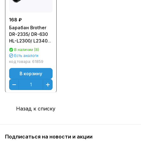
168 ₽
Барабан Brother
DR-2335/ DR-630
HL-L2300/ L2340
AP
В наличии (8)
Есть аналоги
код товара:
61859
В корзину
Назад к списку
Подписаться
на новости и акции