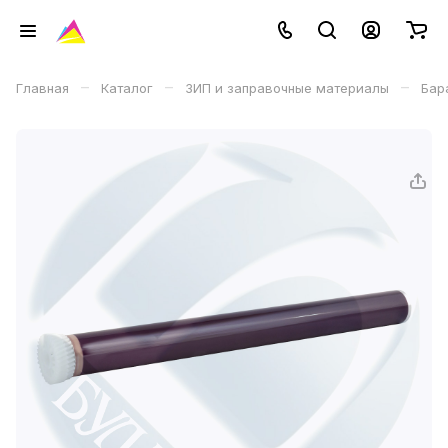
–
–
–
Главная
Каталог
ЗИП и заправочные материалы
Бар