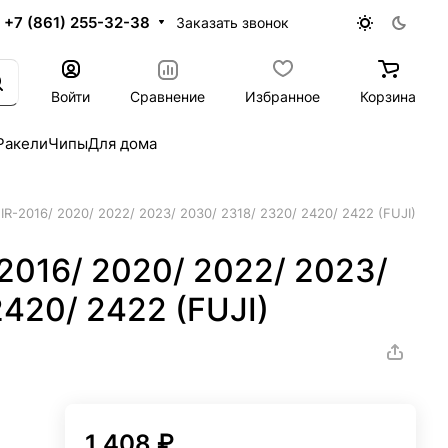
+7 (861) 255-32-38
Заказать звонок
Войти
Сравнение
Избранное
Корзина
Ракели
Чипы
Для дома
R-2016/ 2020/ 2022/ 2023/ 2030/ 2318/ 2320/ 2420/ 2422 (FUJI)
016/ 2020/ 2022/ 2023/
2420/ 2422 (FUJI)
1 408 ₽