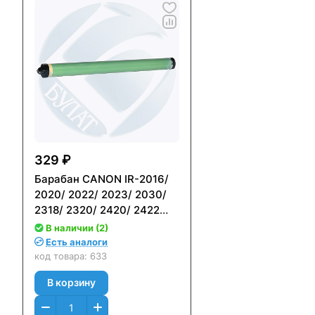
329 ₽
Барабан CANON IR-2016/
2020/ 2022/ 2023/ 2030/
2318/ 2320/ 2420/ 2422
(Лайт/Mitsubishi)
В наличии (2)
Есть аналоги
код товара:
633
В корзину