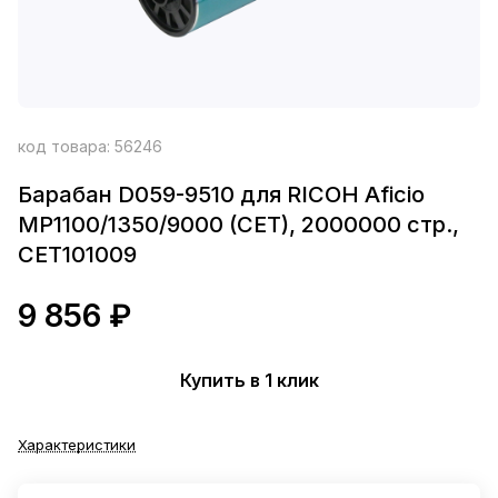
код товара:
56246
Барабан D059-9510 для RICOH Aficio
MP1100/1350/9000 (CET), 2000000 стр.,
CET101009
9 856 ₽
Купить в 1 клик
Характеристики