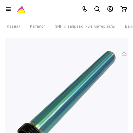
–
–
–
Главная
Каталог
ЗИП и заправочные материалы
Бар