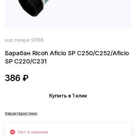
код товара:
50188
Барабан Ricoh Aficio SP C250/C252/Aficio
SP C220/C231
386 ₽
Купить в 1 клик
Характеристики
Нет в наличии