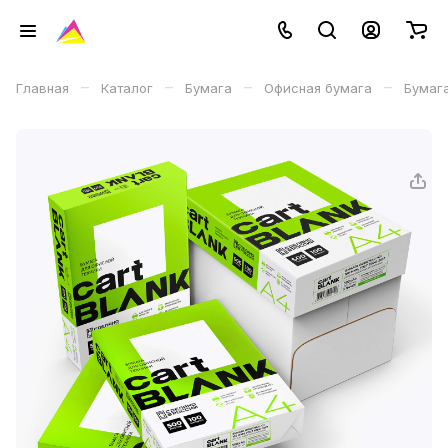
–
–
–
–
Главная
Каталог
Бумага
Офисная бумага
Бумага