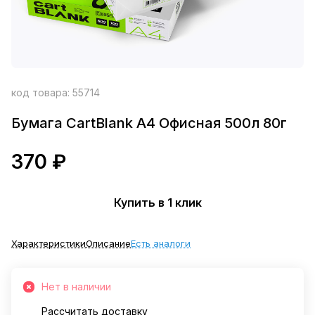
код товара:
55714
Бумага CartBlank А4 Офисная 500л 80г
370 ₽
Купить в 1 клик
Характеристики
Описание
Есть аналоги
Нет в наличии
Рассчитать доставку