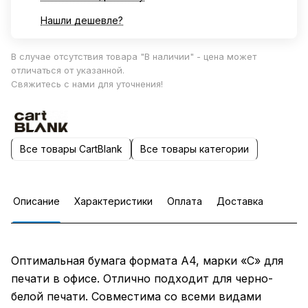
Нашли дешевле?
В случае отсутствия товара "В наличии" - цена может
отличаться от указанной.
Свяжитесь с нами для уточнения!
Все товары CartBlank
Все товары категории
Описание
Характеристики
Оплата
Доставка
Оптимальная бумага формата А4, марки «С» для
печати в офисе. Отлично подходит для черно-
белой печати. Совместима со всеми видами