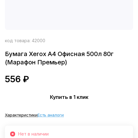
код товара:
42000
Бумага Xerox A4 Офисная 500л 80г
(Марафон Премьер)
556 ₽
Купить в 1 клик
Характеристики
Есть аналоги
Нет в наличии