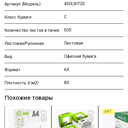
450L91720
Артикул (Модель)
C
Класс бумаги
500
Количество листов в пачке
Листовая
Листовая/Рулонная
Офисная бумага
Вид
A4
Формат
80
Плотность (г/м2)
Похожие товары
ХИТ