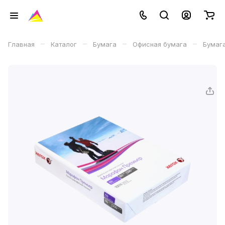
–
–
–
–
Главная
Каталог
Бумага
Офисная бумага
Бумага