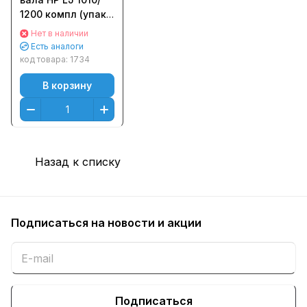
1200 компл (упак
10 пар) цена за
Нет в наличии
упаковку
Есть аналоги
код товара:
1734
В корзину
Назад к списку
Подписаться
на новости и акции
Подписаться