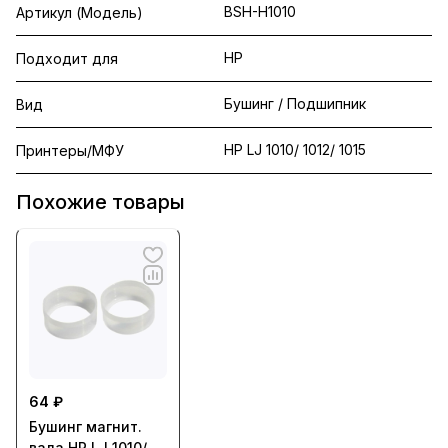
BSH-H1010
Артикул (Модель)
HP
Подходит для
Бушинг / Подшипник
Вид
НР LJ 1010/ 1012/ 1015
Принтеры/МФУ
Похожие товары
64 ₽
Бушинг магнит.
вала HP LJ 1010/