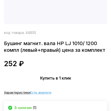
код товара:
44855
Бушинг магнит. вала HP LJ 1010/ 1200
компл (левый+правый) цена за комплект
252 ₽
Купить в 1 клик
Характеристики
Есть аналоги
В наличии
(1)