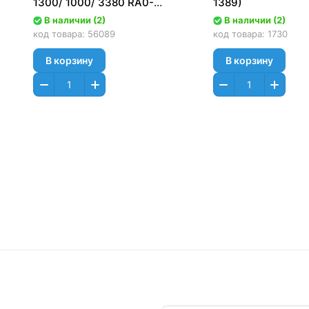
1300/ 1000/ 3380 RA0-
1389)
1094/1095
В наличии (2)
В наличии (2)
код товара:
56089
код товара:
1730
В корзину
В корзину