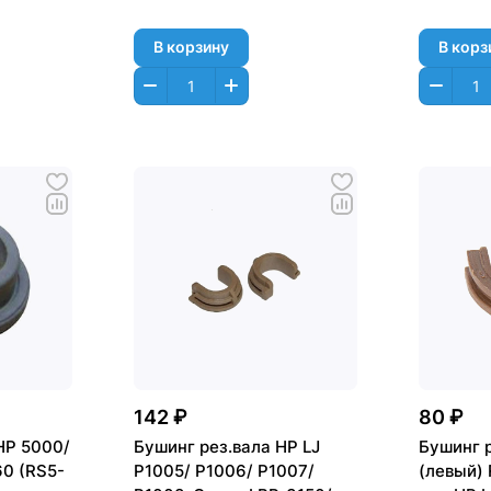
В корзину
В корз
142 ₽
80 ₽
HP 5000/
Бушинг рез.вала HP LJ
Бушинг 
0 (RS5-
P1005/ P1006/ P1007/
(левый)