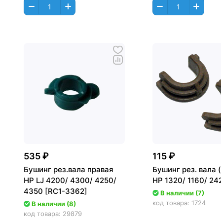
535 ₽
115 ₽
Бушинг рез.вала правая
Бушинг рез. вала 
HP LJ 4200/ 4300/ 4250/
HP 1320/ 1160/ 24
4350 [RC1-3362]
В наличии (7)
код товара:
1724
В наличии (8)
код товара:
29879