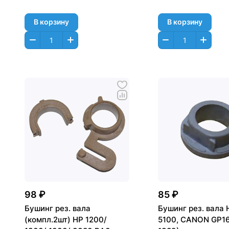
В корзину
В корзину
98 ₽
85 ₽
Бушинг рез. вала
Бушинг рез. вала 
(компл.2шт) HP 1200/
5100, CANON GP16