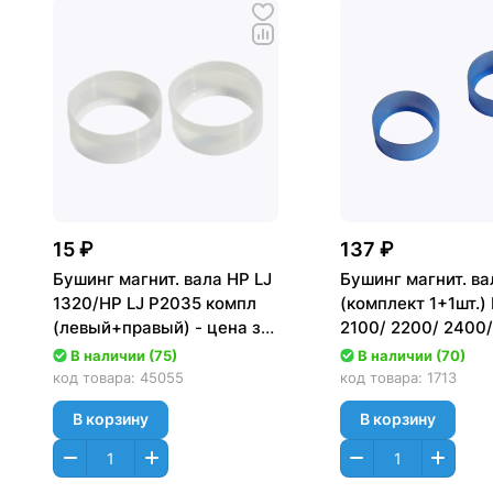
15 ₽
137 ₽
Бушинг магнит. вала HP LJ
Бушинг магнит. ва
1320/HP LJ P2035 компл
(комплект 1+1шт.)
(левый+правый) - цена за
2100/ 2200/ 2400/
комплект
4000 (C4096A/Q6
В наличии (75)
В наличии (70)
код товара:
45055
код товара:
1713
В корзину
В корзину