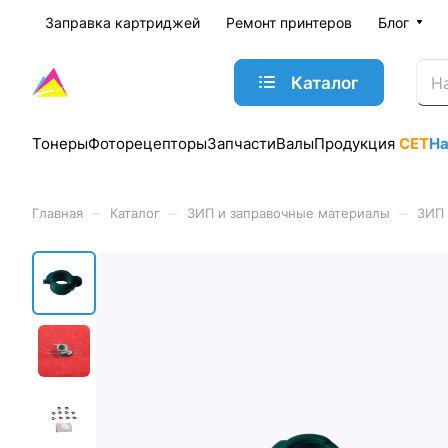
Заправка картриджей
Ремонт принтеров
Блог
Каталог
Тонеры
Фоторецепторы
Запчасти
Валы
Продукция
CET
Н
–
–
–
Главная
Каталог
ЗИП и заправочные материалы
ЗИП 