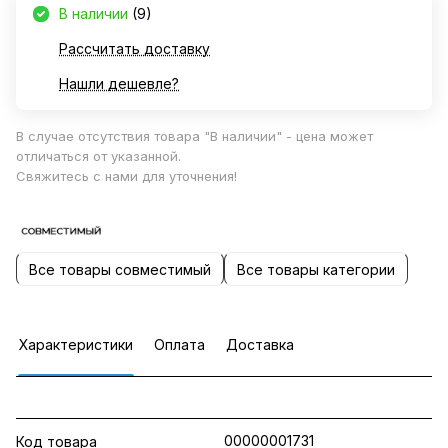
В наличии
(9)
Рассчитать доставку
Нашли дешевле?
В случае отсутствия товара "В наличии" - цена может
отличаться от указанной.
Свяжитесь с нами для уточнения!
Все товары совместимый
Все товары категории
Характеристики
Оплата
Доставка
00000001731
Код товара