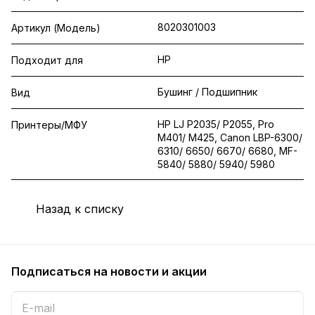
8020301003
Артикул (Модель)
HP
Подходит для
Бушинг / Подшипник
Вид
HP LJ P2035/ P2055, Pro
Принтеры/МФУ
M401/ M425, Canon LBP-6300/
6310/ 6650/ 6670/ 6680, MF-
5840/ 5880/ 5940/ 5980
Назад к списку
Подписаться
на новости и акции