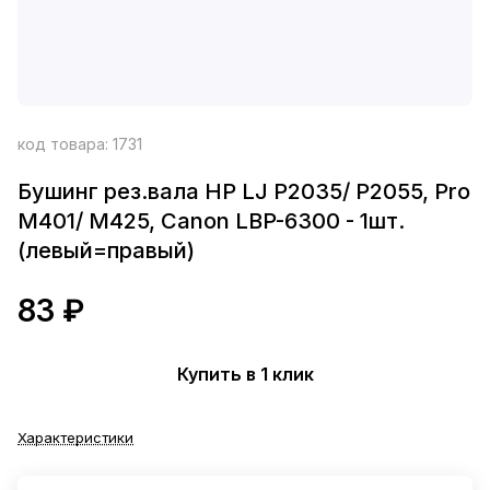
код товара:
1731
Бушинг рез.вала HP LJ P2035/ P2055, Pro
M401/ M425, Canon LBP-6300 - 1шт.
(левый=правый)
83 ₽
Купить в 1 клик
Характеристики