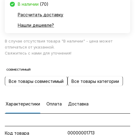
В наличии
(70)
Рассчитать доставку
Нашли дешевле?
В случае отсутствия товара "В наличии" - цена может
отличаться от указанной.
Свяжитесь с нами для уточнения!
Все товары совместимый
Все товары категории
Характеристики
Оплата
Доставка
00000001713
Код товара