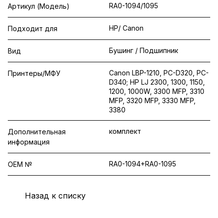
RA0-1094/1095
Артикул (Модель)
HP/ Canon
Подходит для
Бушинг / Подшипник
Вид
Canon LBP-1210, PC-D320, PC-
Принтеры/МФУ
D340; HP LJ 2300, 1300, 1150,
1200, 1000W, 3300 MFP, 3310
MFP, 3320 MFP, 3330 MFP,
3380
комплект
Дополнительная
информация
RA0-1094+RA0-1095
OEM №
Назад к списку