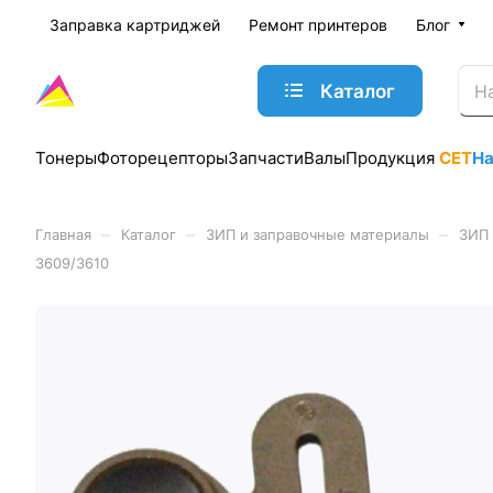
Заправка картриджей
Ремонт принтеров
Блог
Каталог
Тонеры
Фоторецепторы
Запчасти
Валы
Продукция
CET
Н
–
–
–
Главная
Каталог
ЗИП и заправочные материалы
ЗИП 
3609/3610