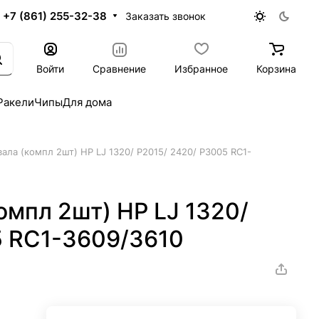
+7 (861) 255-32-38
Заказать звонок
Войти
Сравнение
Избранное
Корзина
Ракели
Чипы
Для дома
вала (компл 2шт) HP LJ 1320/ P2015/ 2420/ P3005 RC1-
омпл 2шт) HP LJ 1320/
5 RC1-3609/3610