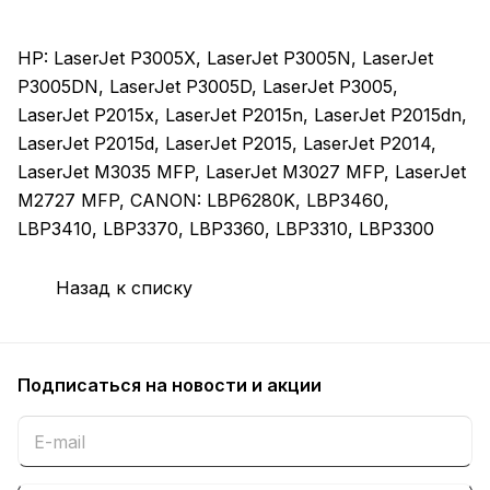
HP: LaserJet P3005X, LaserJet P3005N, LaserJet
P3005DN, LaserJet P3005D, LaserJet P3005,
LaserJet P2015x, LaserJet P2015n, LaserJet P2015dn,
LaserJet P2015d, LaserJet P2015, LaserJet P2014,
LaserJet M3035 MFP, LaserJet M3027 MFP, LaserJet
M2727 MFP, CANON: LBP6280K, LBP3460,
LBP3410, LBP3370, LBP3360, LBP3310, LBP3300
Назад к списку
Подписаться
на новости и акции