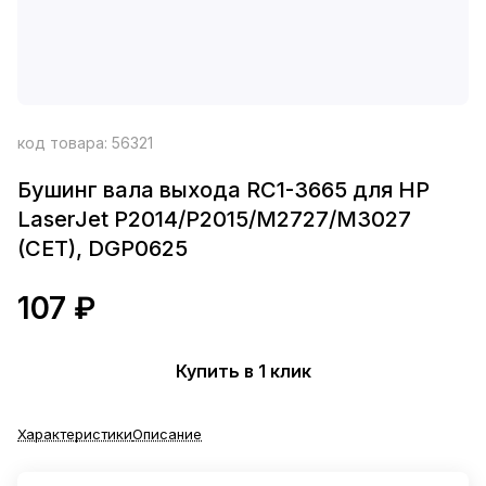
код товара:
56321
Бушинг вала выхода RC1-3665 для HP
LaserJet P2014/P2015/M2727/M3027
(CET), DGP0625
107 ₽
Купить в 1 клик
Характеристики
Описание