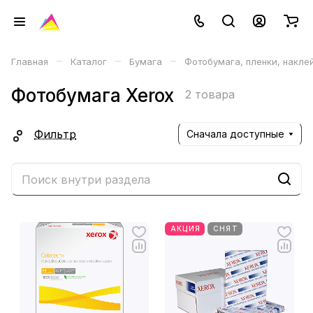
–
–
–
Главная
Каталог
Бумага
Фотобумага, пленки, накле
Фотобумага Xerox
2 товара
Фильтр
Сначала доступные
АКЦИЯ
СНЯТ