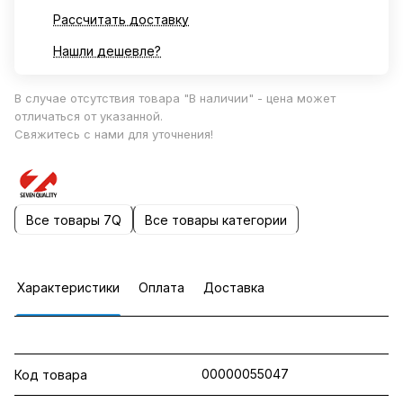
Рассчитать доставку
Нашли дешевле?
В случае отсутствия товара "В наличии" - цена может
отличаться от указанной.
Свяжитесь с нами для уточнения!
Все товары 7Q
Все товары категории
Характеристики
Оплата
Доставка
00000055047
Код товара