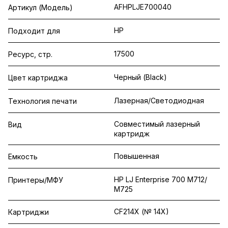
AFHPLJE700040
Артикул (Модель)
HP
Подходит для
17500
Ресурс, стр.
Черный (Black)
Цвет картриджа
Лазерная/Светодиодная
Технология печати
Совместимый лазерный
Вид
картридж
Повышенная
Емкость
HP LJ Enterprise 700 M712/
Принтеры/МФУ
M725
CF214X (№ 14X)
Картриджи