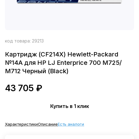
код товара:
29213
Картридж (CF214X) Hewlett-Packard
№14A для HP LJ Enterprice 700 M725/
M712 Черный (Black)
43 705 ₽
Купить в 1 клик
Характеристики
Описание
Есть аналоги