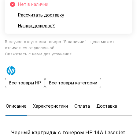
Нет в наличии
Рассчитать доставку
Нашли дешевле?
В случае отсутствия товара "В наличии" - цена может
отличаться от указанной.
Свяжитесь с нами для уточнения!
Все товары HP
Все товары категории
Описание
Характеристики
Оплата
Доставка
Черный картридж с тонером HP 14A LaserJet