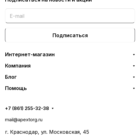
MF8540C,
MF8550C, MF8
Подписаться
Интернет-магазин
Компания
Блог
Помощь
+7 (861) 255-32-38
mail@apextorg.ru
г. Краснодар, ул. Московская, 45