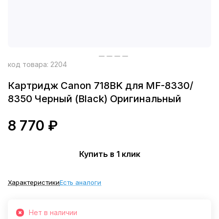
код товара:
2204
Картридж Canon 718BK для MF-8330/
8350 Черный (Black) Оригинальный
8 770 ₽
Купить в 1 клик
Характеристики
Есть аналоги
Нет в наличии